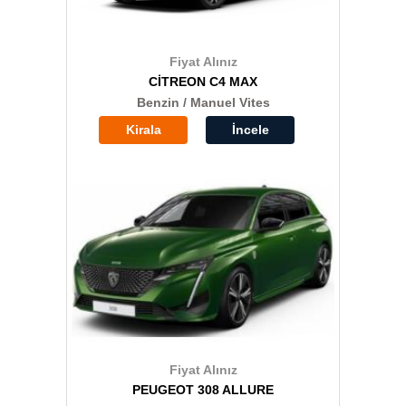
Fiyat Alınız
CİTREON C4 MAX
Benzin / Manuel Vites
Kirala
İncele
Fiyat Alınız
PEUGEOT 308 ALLURE