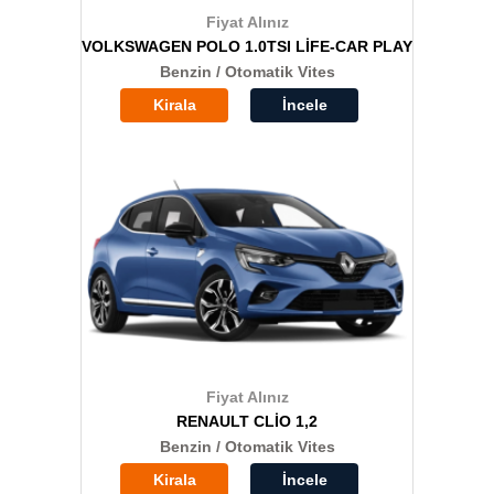
Fiyat Alınız
VOLKSWAGEN POLO 1.0TSI LİFE-CAR PLAY
Benzin / Otomatik Vites
Kirala
İncele
Fiyat Alınız
RENAULT CLİO 1,2
Benzin / Otomatik Vites
Kirala
İncele