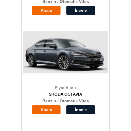
Benzin / Otomatik Vites
Kirala
İncele
Fiyat Alınız
SKODA OCTAVİA
Benzin / Otomatik Vites
Kirala
İncele