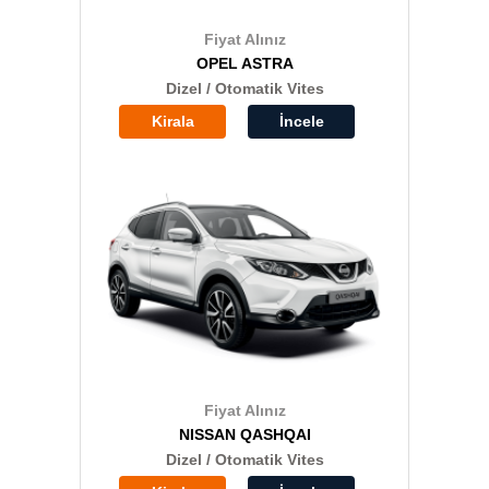
Fiyat Alınız
OPEL ASTRA
Dizel / Otomatik Vites
Kirala
İncele
Fiyat Alınız
NISSAN QASHQAI
Dizel / Otomatik Vites