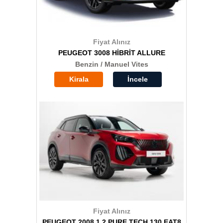
Fiyat Alınız
PEUGEOT 3008 HİBRİT ALLURE
Benzin / Manuel Vites
Kirala
İncele
Fiyat Alınız
PEUGEOT 2008 1.2 PURE TECH 130 EAT8