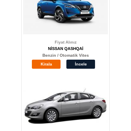
Fiyat Alınız
NİSSAN QASHQAİ
Benzin / Otomatik Vites
Kirala
İncele