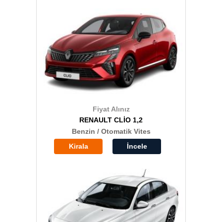
Fiyat Alınız
RENAULT CLİO 1,2
Benzin / Otomatik Vites
Kirala
İncele