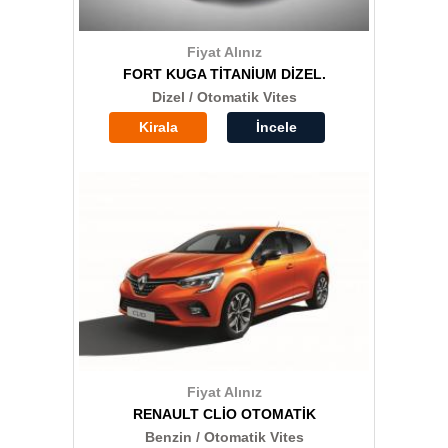
Fiyat Alınız
FORT KUGA TİTANİUM DİZEL.
Dizel / Otomatik Vites
Kirala
İncele
Fiyat Alınız
RENAULT CLİO OTOMATİK
Benzin / Otomatik Vites