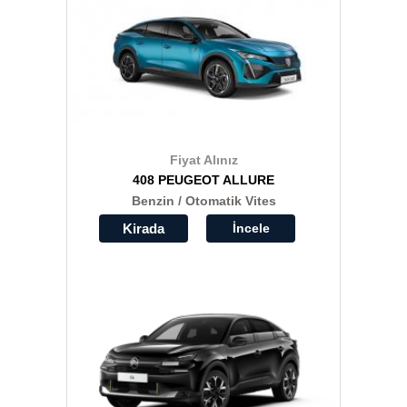
Fiyat Alınız
408 PEUGEOT ALLURE
Benzin / Otomatik Vites
Kirada
İncele