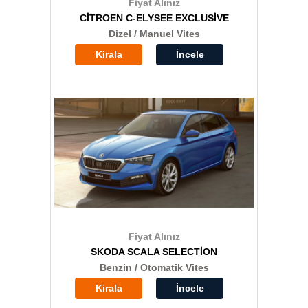
Fiyat Alınız
CİTROEN C-ELYSEE EXCLUSİVE
Dizel / Manuel Vites
Kirala
İncele
Fiyat Alınız
SKODA SCALA SELECTİON
Benzin / Otomatik Vites
Kirala
İncele