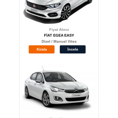
Fiyat Alınız
FİAT EGEA EASY
Dizel / Manuel Vites
Kirala
İncele