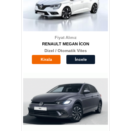
Fiyat Alınız
RENAULT MEGAN İCON
Dizel / Otomatik Vites
Kirala
İncele