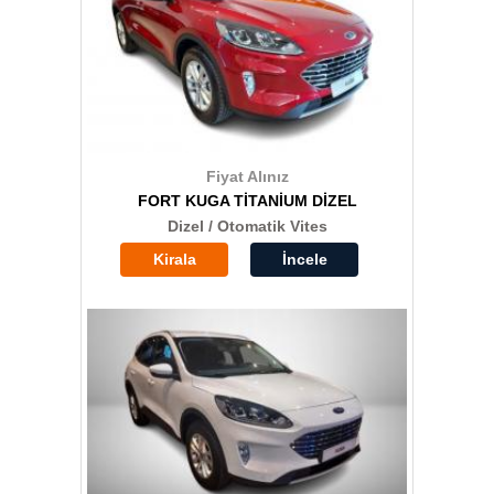
Fiyat Alınız
FORT KUGA TİTANİUM DİZEL
Dizel / Otomatik Vites
Kirala
İncele