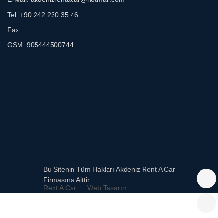
Tel: +90 242 230 35 46
Fax:
GSM: 905444500744
Bu Sitenin Tüm Hakları Akdeniz Rent A Car
Firmasına Aittir
Rent A Car
Web Tasarım