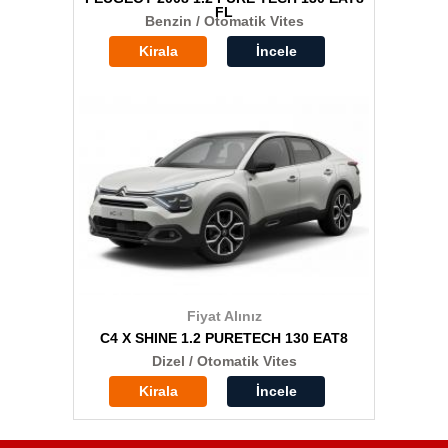
FL
Benzin / Otomatik Vites
Kirala
İncele
Fiyat Alınız
C4 X SHINE 1.2 PURETECH 130 EAT8
Dizel / Otomatik Vites
Kirala
İncele