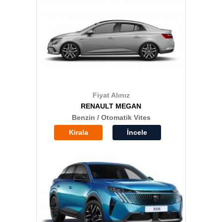
Fiyat Alınız
RENAULT MEGAN
Benzin / Otomatik Vites
Kirala
İncele