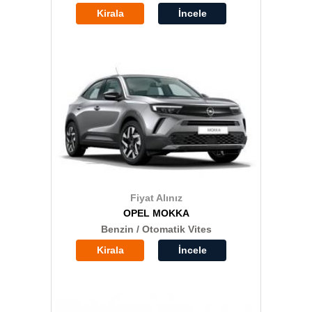
Kirala
İncele
Fiyat Alınız
OPEL MOKKA
Benzin / Otomatik Vites
Kirala
İncele