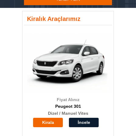
Kiralık Araçlarımız
Fiyat Alınız
Peugeot 301
Dizel / Manuel Vites
Kirala
İncele