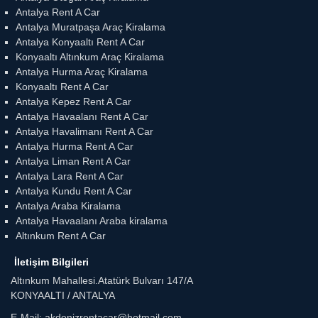
Antalya Rent A Car
Antalya Muratpaşa Araç Kiralama
Antalya Konyaaltı Rent A Car
Konyaaltı Altınkum Araç Kiralama
Antalya Hurma Araç Kiralama
Konyaaltı Rent A Car
Antalya Kepez Rent A Car
Antalya Havaalanı Rent A Car
Antalya Havalimanı Rent A Car
Antalya Hurma Rent A Car
Antalya Liman Rent A Car
Antalya Lara Rent A Car
Antalya Kundu Rent A Car
Antalya Araba Kiralama
Antalya Havaalanı Araba kiralama
Altınkum Rent A Car
İletişim Bilgileri
Altınkum Mahallesi.Atatürk Bulvarı 147/A
KONYAALTI / ANTALYA
E-Mail: akdenizrentacar@hotmail.com