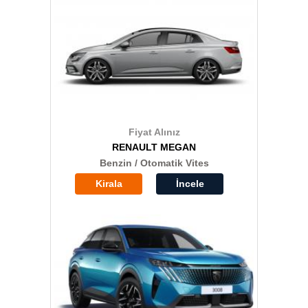
Fiyat Alınız
RENAULT MEGAN
Benzin / Otomatik Vites
Kirala
İncele