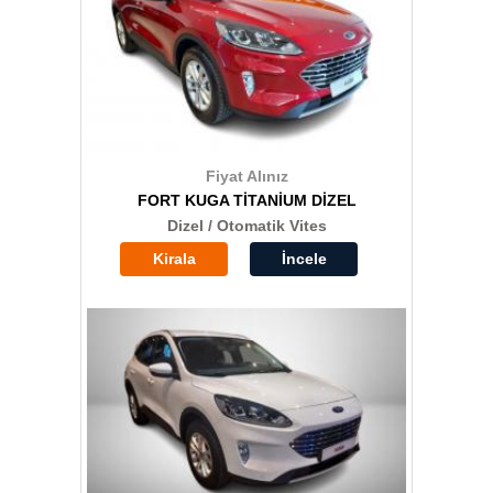
Fiyat Alınız
FORT KUGA TİTANİUM DİZEL
Dizel / Otomatik Vites
Kirala
İncele