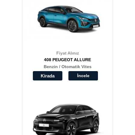
Fiyat Alınız
408 PEUGEOT ALLURE
Benzin / Otomatik Vites
Kirada
İncele