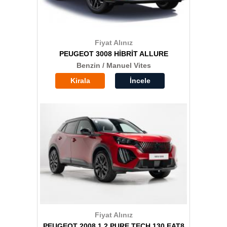
Fiyat Alınız
PEUGEOT 3008 HİBRİT ALLURE
Benzin / Manuel Vites
Kirala
İncele
Fiyat Alınız
PEUGEOT 2008 1.2 PURE TECH 130 EAT8