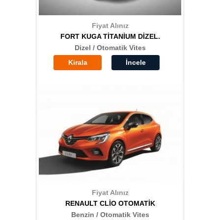
Fiyat Alınız
FORT KUGA TİTANİUM DİZEL.
Dizel / Otomatik Vites
Kirala
İncele
Fiyat Alınız
RENAULT CLİO OTOMATİK
Benzin / Otomatik Vites