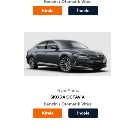
Benzin / Otomatik Vites
Kirala
İncele
Fiyat Alınız
SKODA OCTAVİA
Benzin / Otomatik Vites
Kirala
İncele