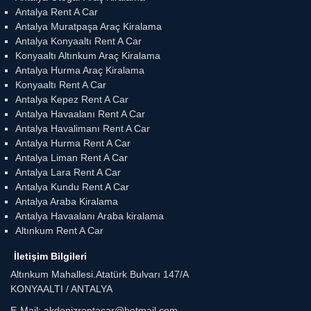
Antalya Rent A Car
Antalya Muratpaşa Araç Kiralama
Antalya Konyaaltı Rent A Car
Konyaaltı Altınkum Araç Kiralama
Antalya Hurma Araç Kiralama
Konyaaltı Rent A Car
Antalya Kepez Rent A Car
Antalya Havaalanı Rent A Car
Antalya Havalimanı Rent A Car
Antalya Hurma Rent A Car
Antalya Liman Rent A Car
Antalya Lara Rent A Car
Antalya Kundu Rent A Car
Antalya Araba Kiralama
Antalya Havaalanı Araba kiralama
Altınkum Rent A Car
İletişim Bilgileri
Altınkum Mahallesi.Atatürk Bulvarı 147/A
KONYAALTI / ANTALYA
E-Mail: akdenizrentacar@hotmail.com