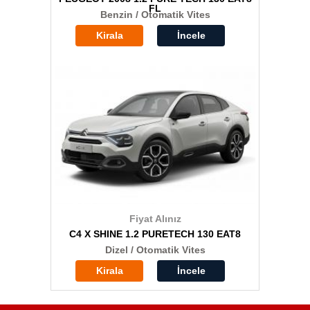
FL
Benzin / Otomatik Vites
Kirala
İncele
Fiyat Alınız
C4 X SHINE 1.2 PURETECH 130 EAT8
Dizel / Otomatik Vites
Kirala
İncele