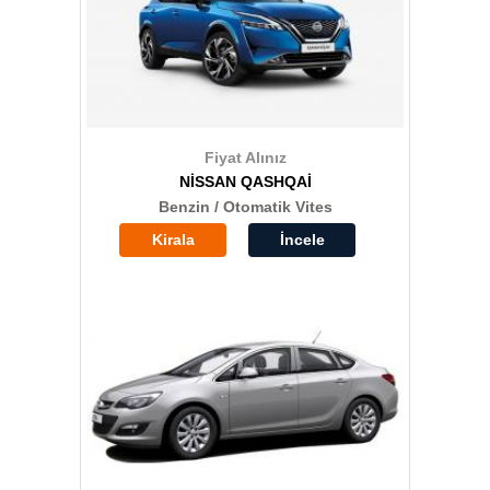
Fiyat Alınız
NİSSAN QASHQAİ
Benzin / Otomatik Vites
Kirala
İncele