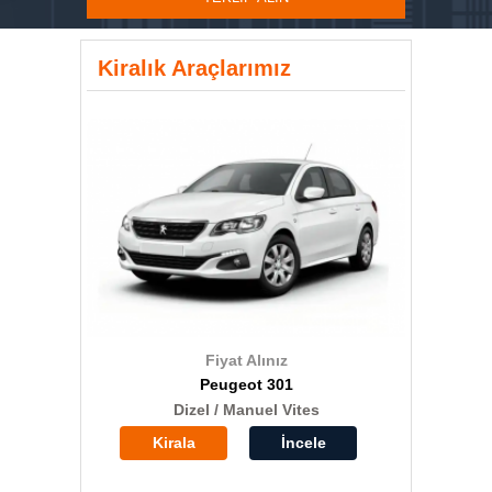
Kiralık Araçlarımız
Fiyat Alınız
Peugeot 301
Dizel / Manuel Vites
Kirala
İncele