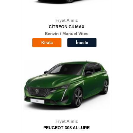
Fiyat Alınız
CİTREON C4 MAX
Benzin / Manuel Vites
Kirala
İncele
Fiyat Alınız
PEUGEOT 308 ALLURE