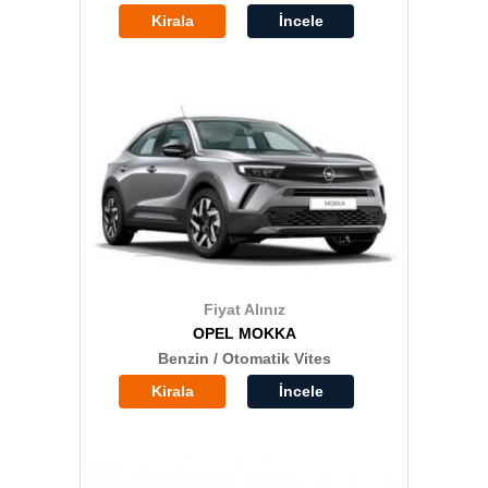
Kirala
İncele
Fiyat Alınız
OPEL MOKKA
Benzin / Otomatik Vites
Kirala
İncele