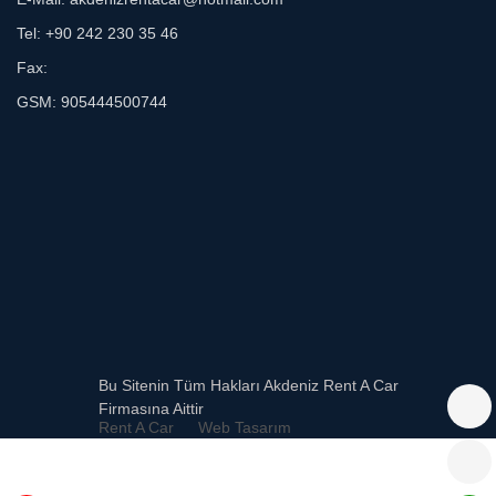
Tel: +90 242 230 35 46
Fax:
GSM: 905444500744
Bu Sitenin Tüm Hakları Akdeniz Rent A Car
Firmasına Aittir
Rent A Car
Web Tasarım