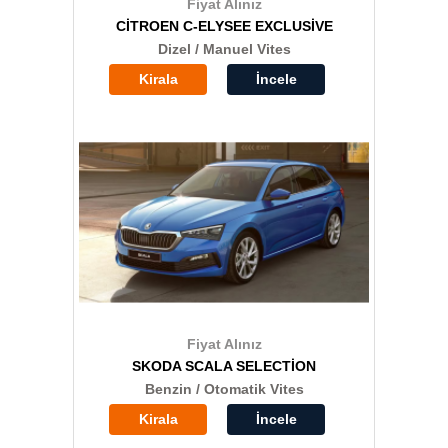
Fiyat Alınız
CİTROEN C-ELYSEE EXCLUSİVE
Dizel / Manuel Vites
Kirala
İncele
Fiyat Alınız
SKODA SCALA SELECTİON
Benzin / Otomatik Vites
Kirala
İncele