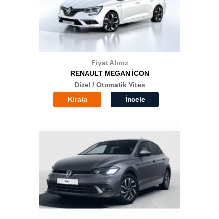
Fiyat Alınız
RENAULT MEGAN İCON
Dizel / Otomatik Vites
Kirala
İncele