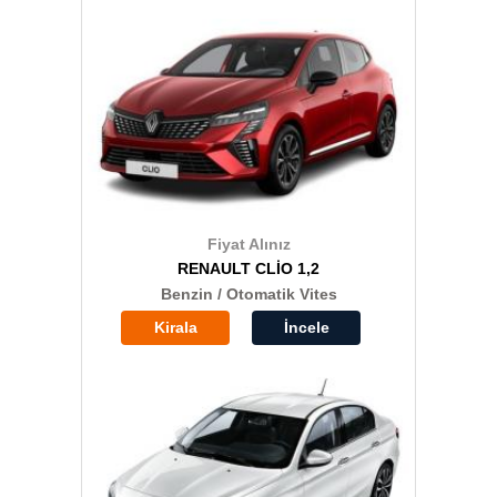
Fiyat Alınız
RENAULT CLİO 1,2
Benzin / Otomatik Vites
Kirala
İncele