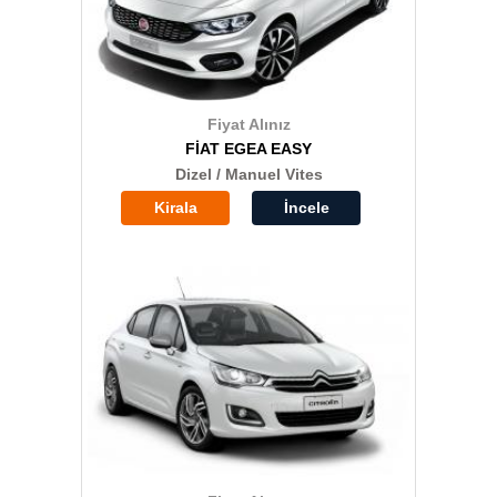
Fiyat Alınız
FİAT EGEA EASY
Dizel / Manuel Vites
Kirala
İncele