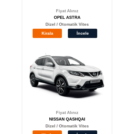
Fiyat Alınız
OPEL ASTRA
Dizel / Otomatik Vites
Kirala
İncele
Fiyat Alınız
NISSAN QASHQAI
Dizel / Otomatik Vites