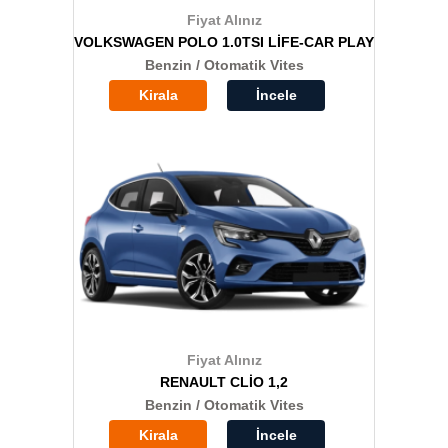
Fiyat Alınız
VOLKSWAGEN POLO 1.0TSI LİFE-CAR PLAY
Benzin / Otomatik Vites
Kirala
İncele
Fiyat Alınız
RENAULT CLİO 1,2
Benzin / Otomatik Vites
Kirala
İncele